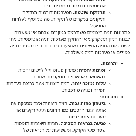
אוטומטית דורשות משאבים רבים
.
תחזוקה שוטפת
:
המערכות דורשות תחזוקה
ותיקונים במקרים של תקלות, מה שמוסיף לעלויות
התפעול.
פתרונות חניה חיצוניים משודרגים במקרים שבהם אין אפשרות
לבנות חניון תת-קרקעי או להתקין מערכות חניה אוטומטיות, ניתן
לשדרג את החניה החיצונית באמצעות פתרונות כמו משטחי חניה
כפולים או מערכות חניה משולבות.
יתרונות
:
זמינות יחסית
:
פתרון פשוט וקל ליישום יחסית
בהשוואה לאפשרויות מתקדמות אחרות.
עלות נמוכה יותר
:
חניה חיצונית אינה כרוכה בעלויות
חפירה ובנייה מורכבות.
חסרונות
:
ביטחון פחות גבוה
:
חניה חיצונית אינה מספקת את
אותה הגנה לרכבים כמו חניונים תת-קרקעיים או
מערכות אוטומטיות.
פגיעה בנראות הסביבה
:
חניות חיצוניות תופסות
שטח מעל הקרקע ומשפיעות על הנראות של