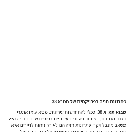
פתרונות חניה בפרויקטים של תמ"א 38
מבוא תמ"א 38,
ככלי להתחדשות עירונית, מביא עימו אתגרי
תכנון מגוונים, במיוחד באזורים עירוניים צפופים שבהם חניה היא
משאב מוגבל ויקר. פתרונות חניה הם לא רק נוחות לדיירים אלא
מרכיב חשוב בתכנון פרויקטים, המשפיע על ערך הנכס ועל