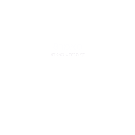
מאמר8
דף הבית
»
מאמר8